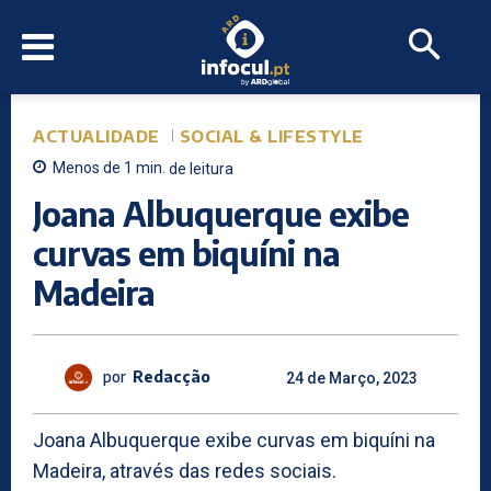
ACTUALIDADE
SOCIAL & LIFESTYLE
Menos de 1
min.
de leitura
Joana Albuquerque exibe
curvas em biquíni na
Madeira
por
Redacção
24 de Março, 2023
Joana Albuquerque exibe curvas em biquíni na
Madeira, através das redes sociais.